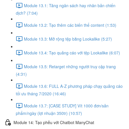
Module 13.1: Tăng ngân sách hay nhân bản chiến
dịch? (7:04)
Module 13.2: Tạo thêm các biến thể content (1:53)
Module 13.3: Mở rộng tệp bằng Lookalike (5:27)
Module 13.4: Tạo quảng cáo với tệp Lookalike (6:07)
Module 13.5: Retarget những người truy cập trang
(4:31)
Module 13.6: FULL A-Z phương pháp chạy quảng cáo
tối ưu tháng 7/2020 (16:46)
Module 13.7: [CASE STUDY] Vít 1000 đơn/sản
phẩm/ngày (lợi nhuận 350tr) (10:57)
Module 14: Tạo phễu với Chatbot ManyChat