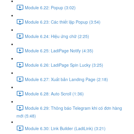
Module 6.22: Popup (3:02)
Module 6.23: Các thiết lập Popup (3:54)
Module 6.24: Hiệu ứng chữ (2:25)
Module 6.25: LadiPage Notify (4:35)
Module 6.26: LadiPage Spin Lucky (3:25)
Module 6.27: Xuất bản Landing Page (2:18)
Module 6.28: Auto Scroll (1:36)
Module 6.29: Thông báo Telegram khi có đơn hàng
mới (5:48)
Module 6.30: Link Builder (LadiLink) (3:21)