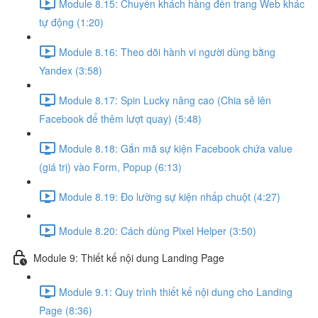
Module 8.15: Chuyển khách hàng đến trang Web khác
tự động (1:20)
Module 8.16: Theo dõi hành vi người dùng bằng
Yandex (3:58)
Module 8.17: Spin Lucky nâng cao (Chia sẻ lên
Facebook để thêm lượt quay) (5:48)
Module 8.18: Gắn mã sự kiện Facebook chứa value
(giá trị) vào Form, Popup (6:13)
Module 8.19: Đo lường sự kiện nhấp chuột (4:27)
Module 8.20: Cách dùng Pixel Helper (3:50)
Module 9: Thiết kế nội dung Landing Page
Module 9.1: Quy trình thiết kế nội dung cho Landing
Page (8:36)