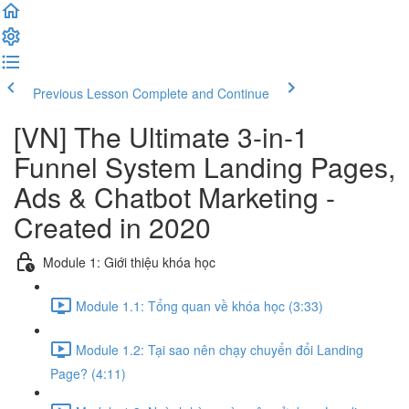
Previous Lesson
Complete and Continue
[VN] The Ultimate 3-in-1
Funnel System Landing Pages,
Ads & Chatbot Marketing -
Created in 2020
Module 1: Giới thiệu khóa học
Module 1.1: Tổng quan về khóa học (3:33)
Module 1.2: Tại sao nên chạy chuyển đổi Landing
Page? (4:11)