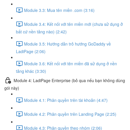
Module 3.3: Mua tên miền .com (3:16)
Module 3.4: Kết nối với tên miền mới (chưa sử dụng ở
bất cứ nền tảng nào) (2:42)
Module 3.5: Hướng dẫn trỏ hướng GoDaddy về
LadiPage (2:06)
Module 3.6: Kết nối với tên miền đã sử dụng ở nền
tảng khác (3:30)
Module 4: LadiPage Enterprise (bỏ qua nếu bạn không dùng
gói này)
Module 4.1: Phân quyền trên tài khoản (4:47)
Module 4.2: Phân quyền trên Landing Page (2:25)
Module 4.3: Phân quyền theo nhóm (2:06)