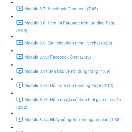
Module 8.7: Facebook Comment (7:45)
Module 8.8: Hiển thị Fanpage trên Landing Page
(2:59)
Module 8.9: Gắn các phần mềm livechat (3:25)
Module 8.10: Facebook Chat (2:43)
Module 8.11: Mã bảo vệ nội dung trang (1:09)
Module 8.12: Đổi Font cho Landing Page (2:12)
Module 8.13: Đếm ngược số theo thời gian định sẵn
(2:32)
Module 8.14: Nhảy số người xem ngẫu nhiên (1:53)