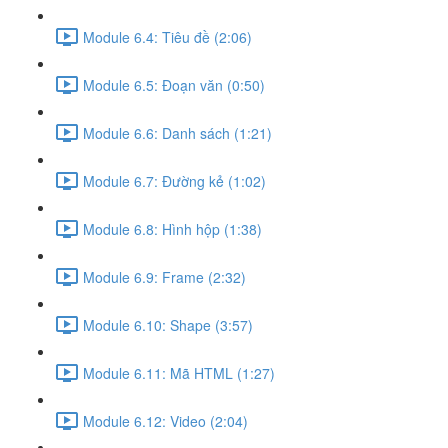
Module 6.4: Tiêu đề (2:06)
Module 6.5: Đoạn văn (0:50)
Module 6.6: Danh sách (1:21)
Module 6.7: Đường kẻ (1:02)
Module 6.8: Hình hộp (1:38)
Module 6.9: Frame (2:32)
Module 6.10: Shape (3:57)
Module 6.11: Mã HTML (1:27)
Module 6.12: Video (2:04)