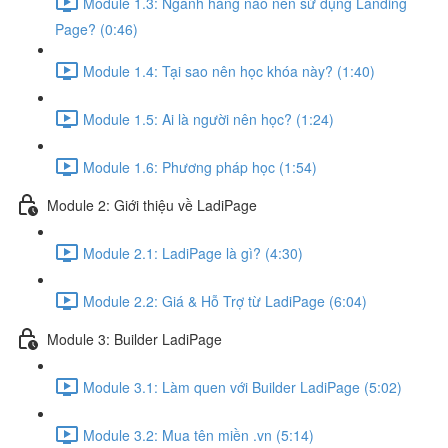
Module 1.3: Ngành hàng nào nên sử dụng Landing
Page? (0:46)
Module 1.4: Tại sao nên học khóa này? (1:40)
Module 1.5: Ai là người nên học? (1:24)
Module 1.6: Phương pháp học (1:54)
Module 2: Giới thiệu về LadiPage
Module 2.1: LadiPage là gì? (4:30)
Module 2.2: Giá & Hỗ Trợ từ LadiPage (6:04)
Module 3: Builder LadiPage
Module 3.1: Làm quen với Builder LadiPage (5:02)
Module 3.2: Mua tên miền .vn (5:14)