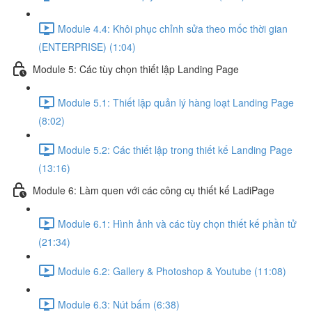
Module 4.4: Khôi phục chỉnh sửa theo mốc thời gian
(ENTERPRISE) (1:04)
Module 5: Các tùy chọn thiết lập Landing Page
Module 5.1: Thiết lập quản lý hàng loạt Landing Page
(8:02)
Module 5.2: Các thiết lập trong thiết kế Landing Page
(13:16)
Module 6: Làm quen với các công cụ thiết kế LadiPage
Module 6.1: Hình ảnh và các tùy chọn thiết kế phần tử
(21:34)
Module 6.2: Gallery & Photoshop & Youtube (11:08)
Module 6.3: Nút bấm (6:38)