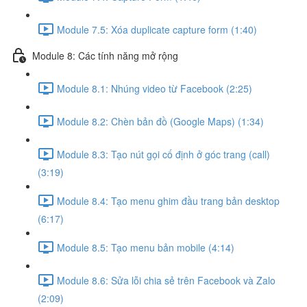
Module 7.5: Xóa duplicate capture form (1:40)
Module 8: Các tính năng mở rộng
Module 8.1: Nhúng video từ Facebook (2:25)
Module 8.2: Chèn bản đồ (Google Maps) (1:34)
Module 8.3: Tạo nút gọi cố định ở góc trang (call)
(3:19)
Module 8.4: Tạo menu ghim đầu trang bản desktop
(6:17)
Module 8.5: Tạo menu bản mobile (4:14)
Module 8.6: Sửa lỗi chia sẻ trên Facebook và Zalo
(2:09)