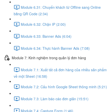
Module 6.31: Chuyển khách từ Offline sang Online
bằng QR Code (2:34)
Module 6.32: Chặn IP (2:00)
Module 6.33: Banner Ads (6:04)
Module 6.34: Thực hành Banner Ads (7:08)
Module 7: Kinh nghiệm trong quản lý đơn hàng
Module 7.1: Xuất tất cả đơn hàng của nhiều sản phẩm
về một Sheet (16:58)
Module 7.2: Cấu hình Google Sheet thông minh (5:21)
Module 7.3: Làm báo cáo đơn giản (15:51)
Module 7.4: Capture Form (1:46)