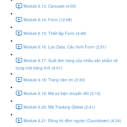
Module 6.13: Carousel (4:05)
Module 6.14: Form (12:08)
Module 6.15: Thiết lập Form (4:48)
Module 6.16: Lưu Data, Cấu hình Form (2:51)
Module 6.17: Xuất đơn hàng của nhiều sản phẩm về
cùng một bảng tính (4:01)
Module 6.18: Trang cảm ơn (3:33)
Module 6.19: Mã sự kiện chuyển đổi (3:15)
Module 6.20: Mã Tracking Global (2:41)
Module 6.21: Đồng hồ đếm ngược (Countdown) (6:24)