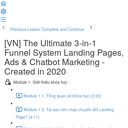
Previous Lesson
Complete and Continue
[VN] The Ultimate 3-in-1
Funnel System Landing Pages,
Ads & Chatbot Marketing -
Created in 2020
Module 1: Giới thiệu khóa học
Module 1.1: Tổng quan về khóa học (3:33)
Module 1.2: Tại sao nên chạy chuyển đổi Landing
Page? (4:11)