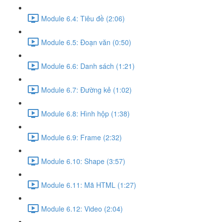
Module 6.4: Tiêu đề (2:06)
Module 6.5: Đoạn văn (0:50)
Module 6.6: Danh sách (1:21)
Module 6.7: Đường kẻ (1:02)
Module 6.8: Hình hộp (1:38)
Module 6.9: Frame (2:32)
Module 6.10: Shape (3:57)
Module 6.11: Mã HTML (1:27)
Module 6.12: Video (2:04)