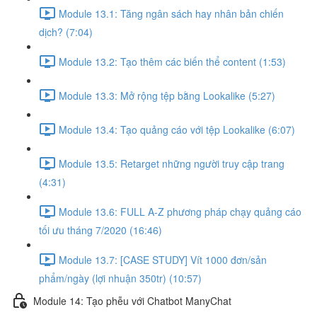
Module 13.1: Tăng ngân sách hay nhân bản chiến
dịch? (7:04)
Module 13.2: Tạo thêm các biến thể content (1:53)
Module 13.3: Mở rộng tệp bằng Lookalike (5:27)
Module 13.4: Tạo quảng cáo với tệp Lookalike (6:07)
Module 13.5: Retarget những người truy cập trang
(4:31)
Module 13.6: FULL A-Z phương pháp chạy quảng cáo
tối ưu tháng 7/2020 (16:46)
Module 13.7: [CASE STUDY] Vít 1000 đơn/sản
phẩm/ngày (lợi nhuận 350tr) (10:57)
Module 14: Tạo phễu với Chatbot ManyChat