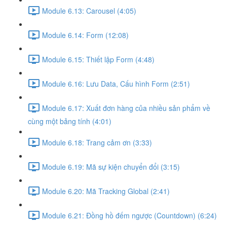
Module 6.13: Carousel (4:05)
Module 6.14: Form (12:08)
Module 6.15: Thiết lập Form (4:48)
Module 6.16: Lưu Data, Cấu hình Form (2:51)
Module 6.17: Xuất đơn hàng của nhiều sản phẩm về
cùng một bảng tính (4:01)
Module 6.18: Trang cảm ơn (3:33)
Module 6.19: Mã sự kiện chuyển đổi (3:15)
Module 6.20: Mã Tracking Global (2:41)
Module 6.21: Đồng hồ đếm ngược (Countdown) (6:24)