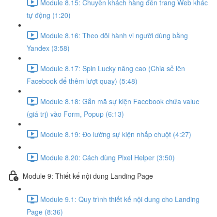
Module 8.15: Chuyển khách hàng đến trang Web khác
tự động (1:20)
Module 8.16: Theo dõi hành vi người dùng bằng
Yandex (3:58)
Module 8.17: Spin Lucky nâng cao (Chia sẻ lên
Facebook để thêm lượt quay) (5:48)
Module 8.18: Gắn mã sự kiện Facebook chứa value
(giá trị) vào Form, Popup (6:13)
Module 8.19: Đo lường sự kiện nhấp chuột (4:27)
Module 8.20: Cách dùng Pixel Helper (3:50)
Module 9: Thiết kế nội dung Landing Page
Module 9.1: Quy trình thiết kế nội dung cho Landing
Page (8:36)