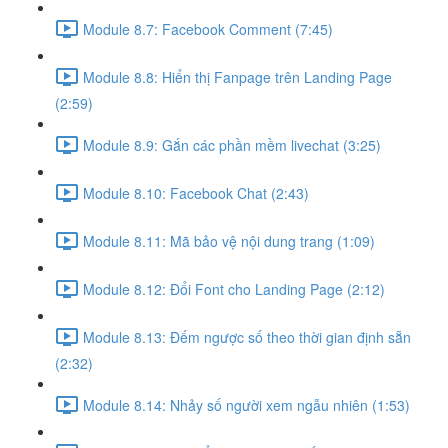
Module 8.7: Facebook Comment (7:45)
Module 8.8: Hiển thị Fanpage trên Landing Page
(2:59)
Module 8.9: Gắn các phần mềm livechat (3:25)
Module 8.10: Facebook Chat (2:43)
Module 8.11: Mã bảo vệ nội dung trang (1:09)
Module 8.12: Đổi Font cho Landing Page (2:12)
Module 8.13: Đếm ngược số theo thời gian định sẵn
(2:32)
Module 8.14: Nhảy số người xem ngẫu nhiên (1:53)