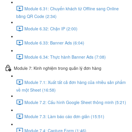
Module 6.31: Chuyển khách từ Offline sang Online
bằng QR Code (2:34)
Module 6.32: Chặn IP (2:00)
Module 6.33: Banner Ads (6:04)
Module 6.34: Thực hành Banner Ads (7:08)
Module 7: Kinh nghiệm trong quản lý đơn hàng
Module 7.1: Xuất tất cả đơn hàng của nhiều sản phẩm
về một Sheet (16:58)
Module 7.2: Cấu hình Google Sheet thông minh (5:21)
Module 7.3: Làm báo cáo đơn giản (15:51)
Module 7.4: Capture Form (1:46)