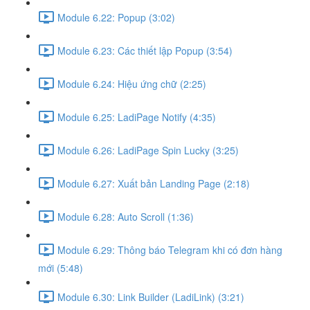
Module 6.22: Popup (3:02)
Module 6.23: Các thiết lập Popup (3:54)
Module 6.24: Hiệu ứng chữ (2:25)
Module 6.25: LadiPage Notify (4:35)
Module 6.26: LadiPage Spin Lucky (3:25)
Module 6.27: Xuất bản Landing Page (2:18)
Module 6.28: Auto Scroll (1:36)
Module 6.29: Thông báo Telegram khi có đơn hàng
mới (5:48)
Module 6.30: Link Builder (LadiLink) (3:21)