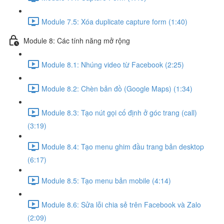
Module 7.5: Xóa duplicate capture form (1:40)
Module 8: Các tính năng mở rộng
Module 8.1: Nhúng video từ Facebook (2:25)
Module 8.2: Chèn bản đồ (Google Maps) (1:34)
Module 8.3: Tạo nút gọi cố định ở góc trang (call)
(3:19)
Module 8.4: Tạo menu ghim đầu trang bản desktop
(6:17)
Module 8.5: Tạo menu bản mobile (4:14)
Module 8.6: Sửa lỗi chia sẻ trên Facebook và Zalo
(2:09)