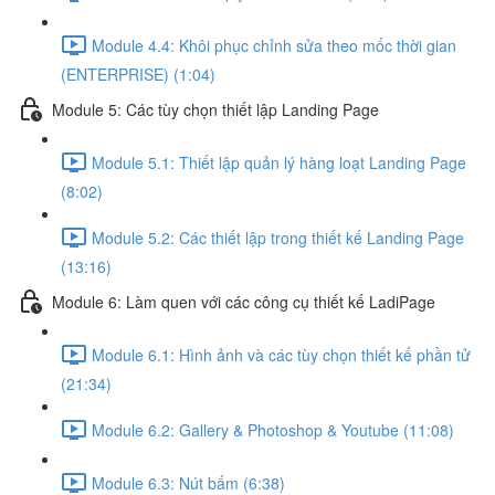
Module 4.4: Khôi phục chỉnh sửa theo mốc thời gian
(ENTERPRISE) (1:04)
Module 5: Các tùy chọn thiết lập Landing Page
Module 5.1: Thiết lập quản lý hàng loạt Landing Page
(8:02)
Module 5.2: Các thiết lập trong thiết kế Landing Page
(13:16)
Module 6: Làm quen với các công cụ thiết kế LadiPage
Module 6.1: Hình ảnh và các tùy chọn thiết kế phần tử
(21:34)
Module 6.2: Gallery & Photoshop & Youtube (11:08)
Module 6.3: Nút bấm (6:38)