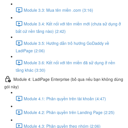
Module 3.3: Mua tên miền .com (3:16)
Module 3.4: Kết nối với tên miền mới (chưa sử dụng ở
bất cứ nền tảng nào) (2:42)
Module 3.5: Hướng dẫn trỏ hướng GoDaddy về
LadiPage (2:06)
Module 3.6: Kết nối với tên miền đã sử dụng ở nền
tảng khác (3:30)
Module 4: LadiPage Enterprise (bỏ qua nếu bạn không dùng
gói này)
Module 4.1: Phân quyền trên tài khoản (4:47)
Module 4.2: Phân quyền trên Landing Page (2:25)
Module 4.3: Phân quyền theo nhóm (2:06)