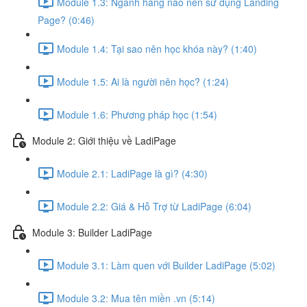
Module 1.3: Ngành hàng nào nên sử dụng Landing
Page? (0:46)
Module 1.4: Tại sao nên học khóa này? (1:40)
Module 1.5: Ai là người nên học? (1:24)
Module 1.6: Phương pháp học (1:54)
Module 2: Giới thiệu về LadiPage
Module 2.1: LadiPage là gì? (4:30)
Module 2.2: Giá & Hỗ Trợ từ LadiPage (6:04)
Module 3: Builder LadiPage
Module 3.1: Làm quen với Builder LadiPage (5:02)
Module 3.2: Mua tên miền .vn (5:14)