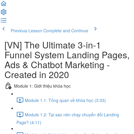
Previous Lesson
Complete and Continue
[VN] The Ultimate 3-in-1
Funnel System Landing Pages,
Ads & Chatbot Marketing -
Created in 2020
Module 1: Giới thiệu khóa học
Module 1.1: Tổng quan về khóa học (3:33)
Module 1.2: Tại sao nên chạy chuyển đổi Landing
Page? (4:11)