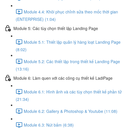
Module 4.4: Khôi phục chỉnh sửa theo mốc thời gian
(ENTERPRISE) (1:04)
Module 5: Các tùy chọn thiết lập Landing Page
Module 5.1: Thiết lập quản lý hàng loạt Landing Page
(8:02)
Module 5.2: Các thiết lập trong thiết kế Landing Page
(13:16)
Module 6: Làm quen với các công cụ thiết kế LadiPage
Module 6.1: Hình ảnh và các tùy chọn thiết kế phần tử
(21:34)
Module 6.2: Gallery & Photoshop & Youtube (11:08)
Module 6.3: Nút bấm (6:38)