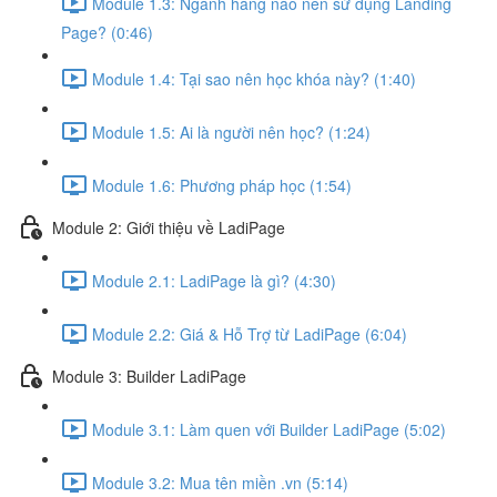
Module 1.3: Ngành hàng nào nên sử dụng Landing
Page? (0:46)
Module 1.4: Tại sao nên học khóa này? (1:40)
Module 1.5: Ai là người nên học? (1:24)
Module 1.6: Phương pháp học (1:54)
Module 2: Giới thiệu về LadiPage
Module 2.1: LadiPage là gì? (4:30)
Module 2.2: Giá & Hỗ Trợ từ LadiPage (6:04)
Module 3: Builder LadiPage
Module 3.1: Làm quen với Builder LadiPage (5:02)
Module 3.2: Mua tên miền .vn (5:14)