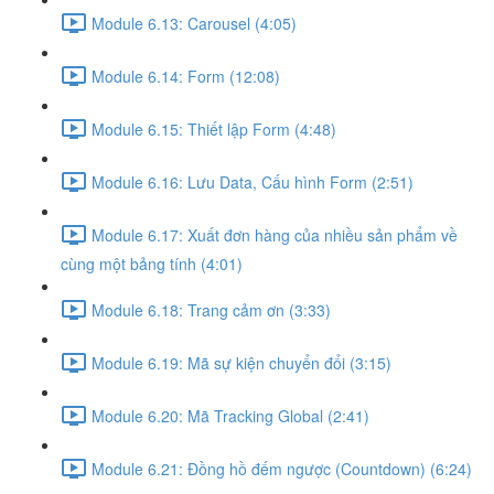
Module 6.13: Carousel (4:05)
Module 6.14: Form (12:08)
Module 6.15: Thiết lập Form (4:48)
Module 6.16: Lưu Data, Cấu hình Form (2:51)
Module 6.17: Xuất đơn hàng của nhiều sản phẩm về
cùng một bảng tính (4:01)
Module 6.18: Trang cảm ơn (3:33)
Module 6.19: Mã sự kiện chuyển đổi (3:15)
Module 6.20: Mã Tracking Global (2:41)
Module 6.21: Đồng hồ đếm ngược (Countdown) (6:24)