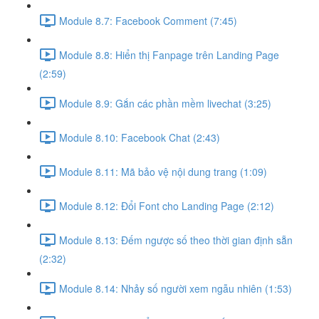
Module 8.7: Facebook Comment (7:45)
Module 8.8: Hiển thị Fanpage trên Landing Page
(2:59)
Module 8.9: Gắn các phần mềm livechat (3:25)
Module 8.10: Facebook Chat (2:43)
Module 8.11: Mã bảo vệ nội dung trang (1:09)
Module 8.12: Đổi Font cho Landing Page (2:12)
Module 8.13: Đếm ngược số theo thời gian định sẵn
(2:32)
Module 8.14: Nhảy số người xem ngẫu nhiên (1:53)