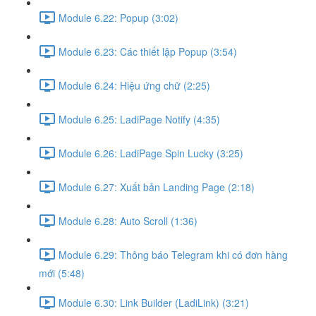
Module 6.22: Popup (3:02)
Module 6.23: Các thiết lập Popup (3:54)
Module 6.24: Hiệu ứng chữ (2:25)
Module 6.25: LadiPage Notify (4:35)
Module 6.26: LadiPage Spin Lucky (3:25)
Module 6.27: Xuất bản Landing Page (2:18)
Module 6.28: Auto Scroll (1:36)
Module 6.29: Thông báo Telegram khi có đơn hàng
mới (5:48)
Module 6.30: Link Builder (LadiLink) (3:21)