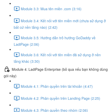
Module 3.3: Mua tên miền .com (3:16)
Module 3.4: Kết nối với tên miền mới (chưa sử dụng ở
bất cứ nền tảng nào) (2:42)
Module 3.5: Hướng dẫn trỏ hướng GoDaddy về
LadiPage (2:06)
Module 3.6: Kết nối với tên miền đã sử dụng ở nền
tảng khác (3:30)
Module 4: LadiPage Enterprise (bỏ qua nếu bạn không dùng
gói này)
Module 4.1: Phân quyền trên tài khoản (4:47)
Module 4.2: Phân quyền trên Landing Page (2:25)
Module 4.3: Phân quyền theo nhóm (2:06)