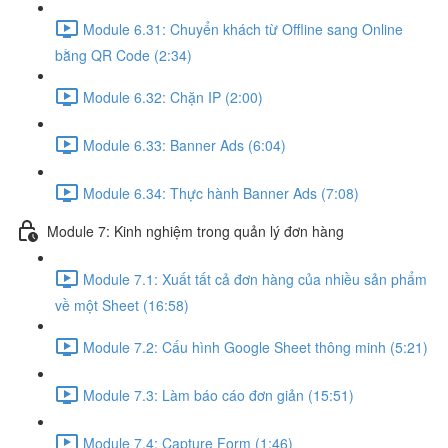
Module 6.31: Chuyển khách từ Offline sang Online
bằng QR Code (2:34)
Module 6.32: Chặn IP (2:00)
Module 6.33: Banner Ads (6:04)
Module 6.34: Thực hành Banner Ads (7:08)
Module 7: Kinh nghiệm trong quản lý đơn hàng
Module 7.1: Xuất tất cả đơn hàng của nhiều sản phẩm
về một Sheet (16:58)
Module 7.2: Cấu hình Google Sheet thông minh (5:21)
Module 7.3: Làm báo cáo đơn giản (15:51)
Module 7.4: Capture Form (1:46)