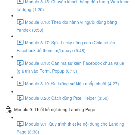
Module 8.15: Chuyển khách hàng đến trang Web khác
tự động (1:20)
Module 8.16: Theo dõi hành vi người dùng bằng
Yandex (3:58)
Module 8.17: Spin Lucky nâng cao (Chia sẻ lên
Facebook để thêm lượt quay) (5:48)
Module 8.18: Gắn mã sự kiện Facebook chứa value
(giá trị) vào Form, Popup (6:13)
Module 8.19: Đo lường sự kiện nhấp chuột (4:27)
Module 8.20: Cách dùng Pixel Helper (3:50)
Module 9: Thiết kế nội dung Landing Page
Module 9.1: Quy trình thiết kế nội dung cho Landing
Page (8:36)