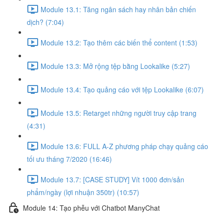
Module 13.1: Tăng ngân sách hay nhân bản chiến
dịch? (7:04)
Module 13.2: Tạo thêm các biến thể content (1:53)
Module 13.3: Mở rộng tệp bằng Lookalike (5:27)
Module 13.4: Tạo quảng cáo với tệp Lookalike (6:07)
Module 13.5: Retarget những người truy cập trang
(4:31)
Module 13.6: FULL A-Z phương pháp chạy quảng cáo
tối ưu tháng 7/2020 (16:46)
Module 13.7: [CASE STUDY] Vít 1000 đơn/sản
phẩm/ngày (lợi nhuận 350tr) (10:57)
Module 14: Tạo phễu với Chatbot ManyChat