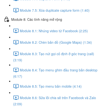
Module 7.5: Xóa duplicate capture form (1:40)
Module 8: Các tính năng mở rộng
Module 8.1: Nhúng video từ Facebook (2:25)
Module 8.2: Chèn bản đồ (Google Maps) (1:34)
Module 8.3: Tạo nút gọi cố định ở góc trang (call)
(3:19)
Module 8.4: Tạo menu ghim đầu trang bản desktop
(6:17)
Module 8.5: Tạo menu bản mobile (4:14)
Module 8.6: Sửa lỗi chia sẻ trên Facebook và Zalo
(2:09)