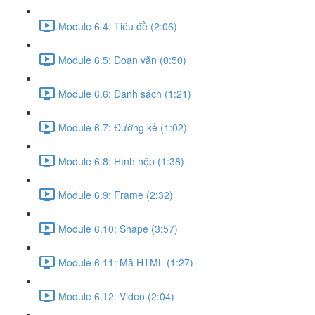
Module 6.4: Tiêu đề (2:06)
Module 6.5: Đoạn văn (0:50)
Module 6.6: Danh sách (1:21)
Module 6.7: Đường kẻ (1:02)
Module 6.8: Hình hộp (1:38)
Module 6.9: Frame (2:32)
Module 6.10: Shape (3:57)
Module 6.11: Mã HTML (1:27)
Module 6.12: Video (2:04)